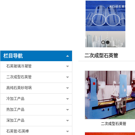
1
2
二次成型石英管
栏目导航
石英玻璃冷凝管
二次成型石英管
高纯石英砂坩埚
冷加工产品
热加工产品
深加工产品
二次成型石英管
石英管/石英棒