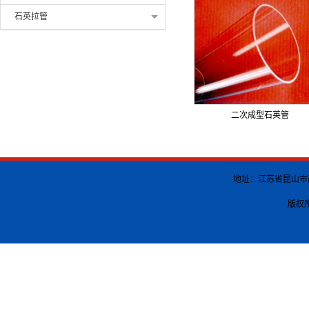
石英拉管
二次成型石英管
地址：江苏省昆山市南港渡
版权