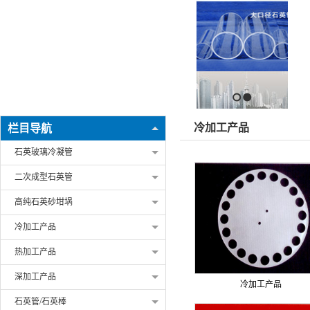
1
2
冷加工产品
栏目导航
石英玻璃冷凝管
二次成型石英管
高纯石英砂坩埚
冷加工产品
热加工产品
深加工产品
冷加工产品
石英管/石英棒