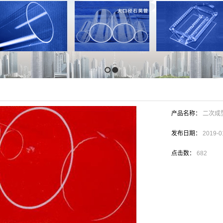
1
2
产品名称：
二次成
发布日期：
2019-0
点击数：
682