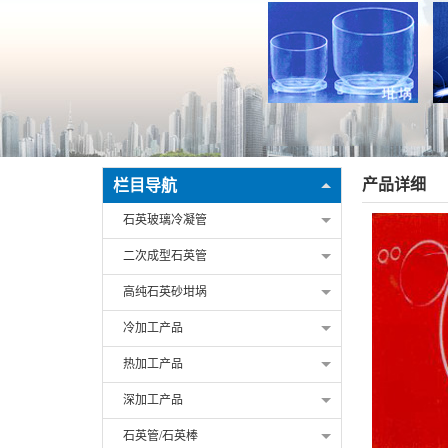
产品详细
栏目导航
石英玻璃冷凝管
二次成型石英管
高纯石英砂坩埚
冷加工产品
热加工产品
深加工产品
石英管/石英棒